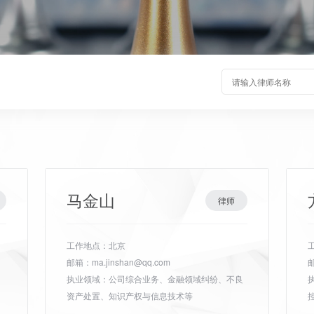
马金山
律师
工作地点：北京
邮箱：ma.jinshan@qq.com
邮
执业领域：公司综合业务、金融领域纠纷、不良
资产处置、知识产权与信息技术等