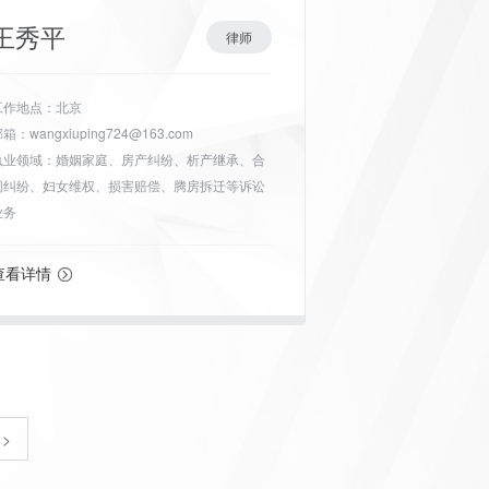
王秀平
律师
工作地点：北京
箱：wangxiuping724@163.com
执业领域：婚姻家庭、房产纠纷、析产继承、合
同纠纷、妇女维权、损害赔偿、腾房拆迁等诉讼
业务
查看详情
>