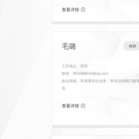
查看详情
毛璐
律师
工作地点：西安
邮箱：953088634@qq.com
执业领域：民商事诉讼业务、常年法律顾问服
等
查看详情