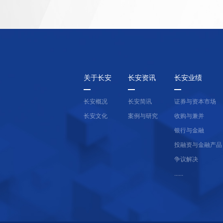
关于长安
长安资讯
长安业绩
长安概况
长安简讯
证券与资本市场
长安文化
案例与研究
收购与兼并
银行与金融
投融资与金融产品
争议解决
......