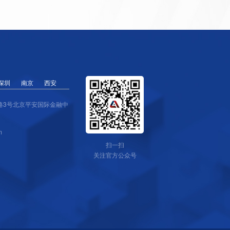
深圳
南京
西安
路3号北京平安国际金融中
m
扫一扫
关注官方公众号