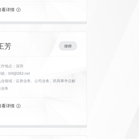
查看详情
王芳
律师
工作地点：深圳
箱：bllf@263.net
执业领域：证券业务、公司业务、民商事争议解
决业务
查看详情