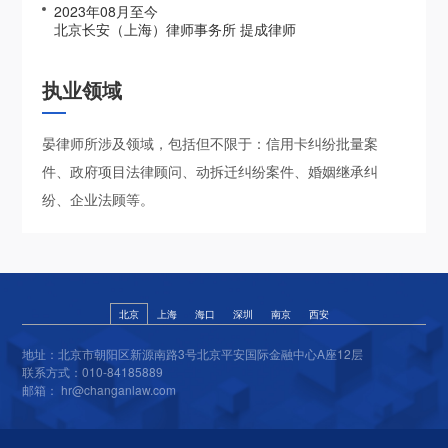
2023年08月至今
北京长安（上海）律师事务所 提成律师
执业领域
晏律师所涉及领域，包括但不限于：信用卡纠纷批量案
件、政府项目法律顾问、动拆迁纠纷案件、婚姻继承纠
纷、企业法顾等。
北京
上海
海口
深圳
南京
西安
地址：北京市朝阳区新源南路3号北京平安国际金融中心A座12层
联系方式：010-84185889
邮箱： hr@changanlaw.com