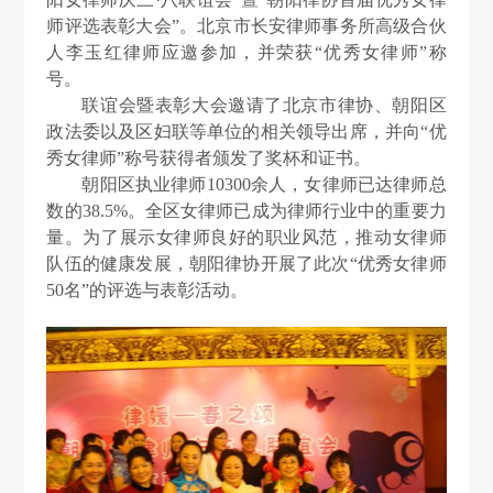
师评选表彰大会
”
。北京市长安律师事务所高级合伙
人李玉红律师应邀参加，并荣获“优秀女律师”称
号。
联谊会暨表彰大会邀请了北京市律协、朝阳区
政法委以及区妇联等单位的相关领导出席，并向
“
优
秀女律师
”
称号获得者颁发了奖杯和证书。
朝阳区执业律师
10300
余人，女律师已达律师总
数的
38.5%
。全区女律师已成为律师行业中的重要力
量。为了展示女律师良好的职业风范，推动女律师
队伍的健康发展，朝阳律协开展了此次“优秀女律师
50
名”的评选与表彰活动。